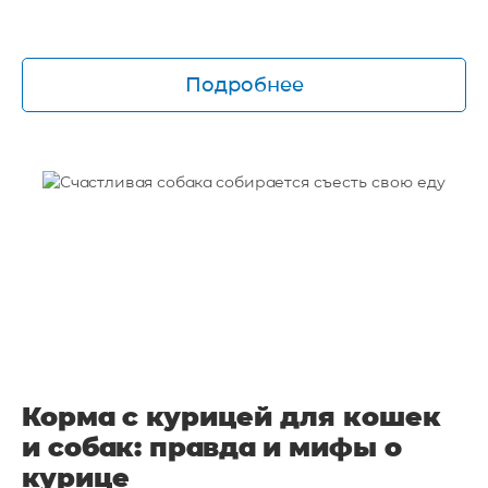
Подробнее
Корма с курицей для кошек
и собак: правда и мифы о
курице