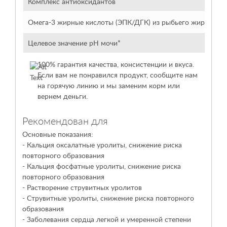
Комплекс антиоксидантов
Вы
Омега-3 жирные кислоты (ЭПК/ДГК) из рыбьего жира
Вы
Целевое значение рН мочи*
6.2
100% гарантия качества, консистенции и вкуса.
Если вам не понравился продукт, сообщите нам
на горячую линию и мы заменим корм или
вернем деньги.
Рекомендован для
Основные показания:
- Кальция оксалатные уролиты, снижение риска
повторного образования
- Кальция фосфатные уролиты, снижение риска
повторного образования
- Растворение струвитных уролитов
- Струвитные уролиты, снижение риска повторного
образования
- Заболевания сердца легкой и умеренной степени