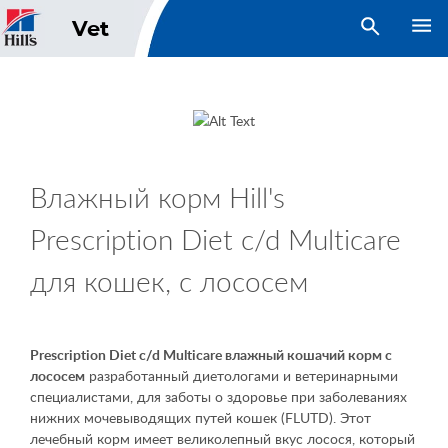
open search
Vet
Влажный корм Hill's
Prescription Diet c/d Multicare
для кошек, с лососем
Prescription Diet
c/d Multicare влажный кошачий корм с
лососем
разработанный диетологами и ветеринарными
специалистами, для заботы о здоровье при заболеваниях
нижних мочевыводящих путей кошек (FLUTD). Этот
лечебный корм имеет великолепный вкус лосося, который