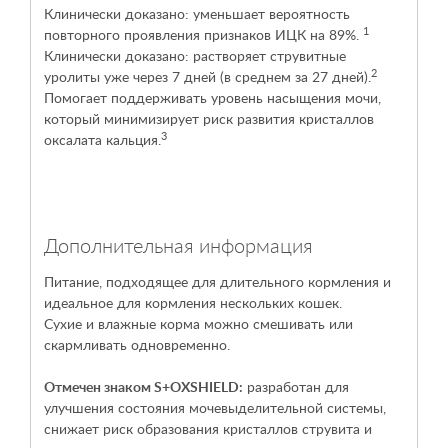
Клинически доказано: уменьшает вероятность
1
повторного проявления признаков ИЦК на 89%.
Клинически доказано: растворяет струвитные
2
уролиты уже через 7 дней (в среднем за 27 дней).
Помогает поддерживать уровень насыщения мочи,
который минимизирует риск развития кристаллов
3
оксалата кальция.
Дополнительная информация
Питание, подходящее для длительного кормления и
идеальное для кормления нескольких кошек.
Сухие и влажные корма можно смешивать или
скармливать одновременно.
Отмечен знаком S+OXSHIELD:
разработан для
улучшения состояния мочевыделительной системы,
снижает риск образования кристаллов струвита и