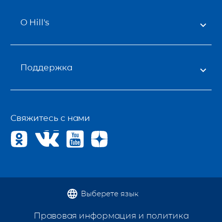
О Hill's
Поддержка
Свяжитесь с нами
Выберете язык
Правовая информация и политика