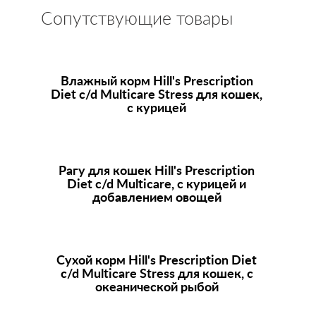
Сопутствующие товары
Влажный корм
Hill's Prescription
Diet
c/d Multicare Stress для кошек,
с курицей
Рагу для кошек
Hill's Prescription
Diet
c/d Multicare, с курицей и
добавлением овощей
Сухой корм
Hill's Prescription Diet
c/d Multicare Stress для кошек, с
океанической рыбой