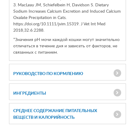
3. MacLeay JM, Schiefelbein H, Davidson S. Dietary
Sodium Increases Calcium Excretion and Induced Calcium
Oxalate Precipitation in Cats.
https://doi.org/10.1111/jvim.15319. J Vet Int Med
2018;32:6:2288.
*Значения рН мочи каждой кошки могут значительно
отличаться в течение дня и зависеть от факторов, не
связанных с питанием.
РУКОВОДСТВО ПО КОРМЛЕНИЮ
ИНГРЕДИЕНТЫ
СРЕДНЕЕ СОДЕРЖАНИЕ ПИТАТЕЛЬНЫХ
ВЕЩЕСТВ И КАЛОРИЙНОСТЬ