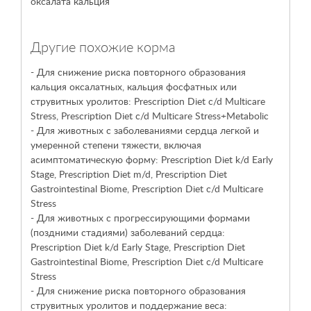
оксалата кальция
Другие похожие корма
- Для снижение риска повторного образования
кальция оксалатных, кальция фосфатных или
струвитных уролитов:
Prescription Diet
c/d Multicare
Stress,
Prescription Diet
c/d Multicare Stress+Metabolic
- Для животных с заболеваниями сердца легкой и
умеренной степени тяжести, включая
асимптоматическую форму:
Prescription Diet
k/d Early
Stage,
Prescription Diet
m/d,
Prescription Diet
Gastrointestinal Biome,
Prescription Diet
c/d Multicare
Stress
- Для животных с прогрессирующими формами
(поздними стадиями) заболеваний сердца:
Prescription Diet
k/d Early Stage,
Prescription Diet
Gastrointestinal Biome,
Prescription Diet
c/d Multicare
Stress
- Для снижение риска повторного образования
струвитных уролитов и поддержание веса: